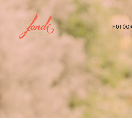
FOTÓG