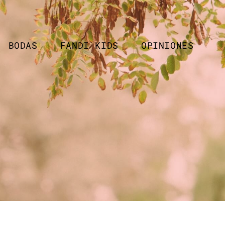
BODAS
FANDI KIDS
OPINIONES