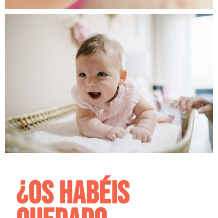
¿Os habéis