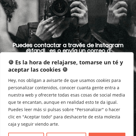
Puedes contactar a través de Instagram
@fandi_es
o envía un correo a
silviamartinez.foto@gmail.com
🍪 Es la hora de relajarse, tomarse un té y
aceptar las cookies 🍪
Hey, nos obligan a avisarte de que usamos
cookies
para
personalizar contenidos, conocer cuanta gente entra a
nuestra web y ofrecerte todas esas cosas de social media
que te encantan, aunque en realidad esto te da igual.
Puedes leer más si pulsas sobre "Personalizar" o hacer
clic en "Aceptar todo" para deshacerte de esta molesta
caja y seguir viendo arte.