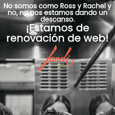
No somos como Ross y Rachel y
no, no nos estamos dando un
descanso.
¡Estamos de
renovación de web!